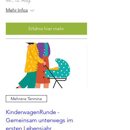
Mi., 12. Aug.
Mehr Infos
Erfahre hier mehr.
Mehrere Termine
KinderwagenRunde -
Gemeinsam unterwegs im
ersten Lebensjahr