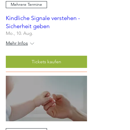
Mehrere Termine
Kindliche Signale verstehen -
Sicherheit geben
Mo., 10. Aug.
Mehr Infos
Tickets kaufen