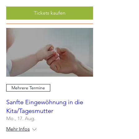
Tickets kaufen
Mehrere Termine
Sanfte Eingewöhnung in die
Kita/Tagesmutter
Mo., 17. Aug.
Mehr Infos