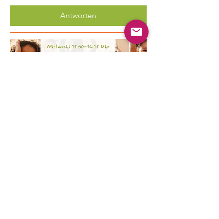
Antworten
Mehrere Termine
Kinder Yoga
Mi., 19. Aug.
Mehr Infos
Erfahre hier mehr.