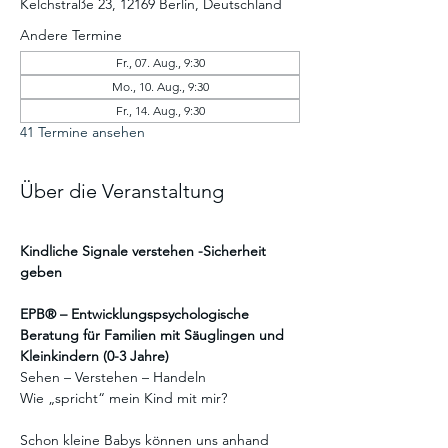
Kelchstraße 23, 12169 Berlin, Deutschland
Andere Termine
Fr., 07. Aug., 9:30
Mo., 10. Aug., 9:30
Fr., 14. Aug., 9:30
41 Termine ansehen
Über die Veranstaltung
Kindliche Signale verstehen -Sicherheit 
geben
EPB® – Entwicklungspsychologische 
Beratung für Familien mit Säuglingen und 
Kleinkindern (0-3 Jahre)
Sehen – Verstehen – Handeln
Wie „spricht“ mein Kind mit mir?
Schon kleine Babys können uns anhand 