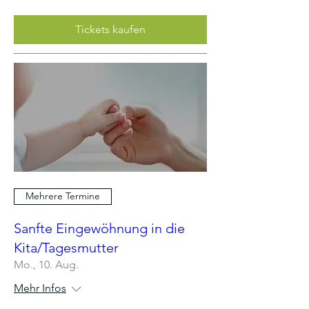
Tickets kaufen
Mehrere Termine
Sanfte Eingewöhnung in die
Kita/Tagesmutter
Mo., 10. Aug.
Mehr Infos