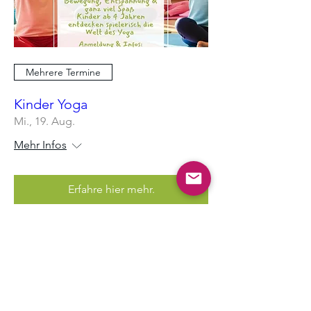
Mehrere Termine
Kinder Yoga
Mi., 19. Aug.
Mehr Infos
Erfahre hier mehr.