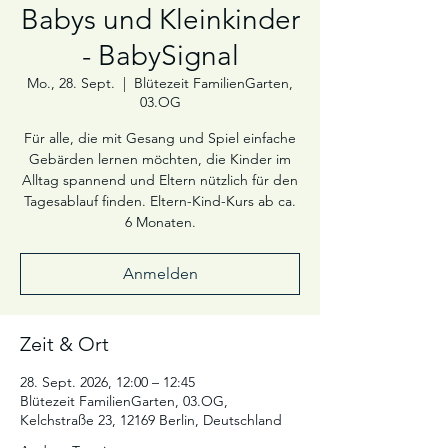
Babys und Kleinkinder
- BabySignal
Mo., 28. Sept.
  |  
Blütezeit FamilienGarten,
03.OG
Für alle, die mit Gesang und Spiel einfache
Gebärden lernen möchten, die Kinder im
Alltag spannend und Eltern nützlich für den
Tagesablauf finden. Eltern-Kind-Kurs ab ca.
6 Monaten.
Anmelden
Zeit & Ort
28. Sept. 2026, 12:00 – 12:45
Blütezeit FamilienGarten, 03.OG,
Kelchstraße 23, 12169 Berlin, Deutschland