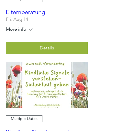
Elternberatung
Fri, Aug 14
More info
Details
Multiple Dates