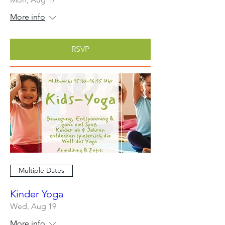
More info
RSVP
Multiple Dates
Kinder Yoga
Wed, Aug 19
More info