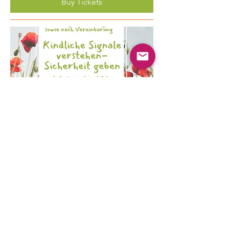
Buy Tickets
Multiple Dates
Kindliche Signale verstehen -
Sicherheit geben
Fri, Aug 21
More info
Buy Tickets