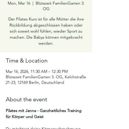
Mon, Mar 16
  |  
Blütezeit FamilienGarten 3.
OG
Der Pilates Kurs ist für alle Mütter die ihre
Rückbildung abgeschlossen haben oder
sich soweit wohl fühlen, wieder Sport zu
machen. Die Babys können mitgebracht
werden.
Time & Location
Mar 16, 2026, 11:30 AM – 12:30 PM
Blütezeit FamilienGarten 3. OG, Kelchstraße
21-23, 12169 Berlin, Deutschland
About the event
Pilates mit Janna - Ganzheitliches Training 
für Körper und Geist
Du möchtest deine Körperwahrnehmung 