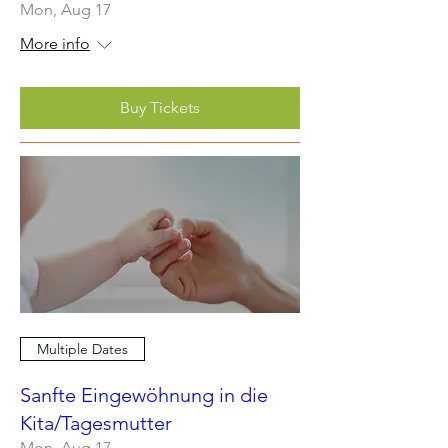
Mon, Aug 17
More info
Buy Tickets
Multiple Dates
Sanfte Eingewöhnung in die
Kita/Tagesmutter
Mon, Aug 17