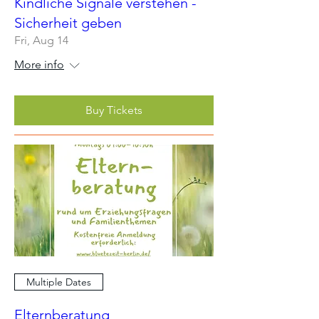
Kindliche Signale verstehen -
Sicherheit geben
Fri, Aug 14
More info
Buy Tickets
Multiple Dates
Elternberatung