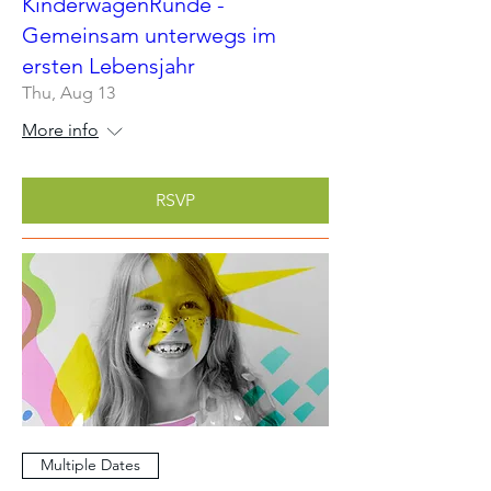
KinderwagenRunde -
Gemeinsam unterwegs im
ersten Lebensjahr
Thu, Aug 13
More info
RSVP
Multiple Dates