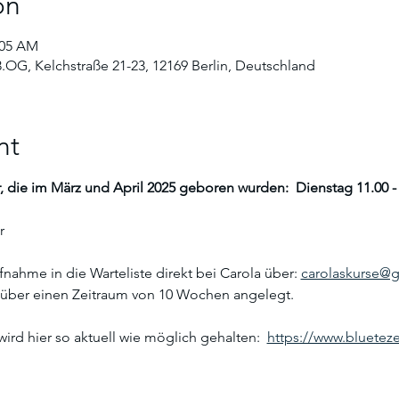
on
:05 AM
3.OG, Kelchstraße 21-23, 12169 Berlin, Deutschland
nt
, die im März und April 2025 geboren wurden:  Dienstag 11.00 - 
r
ufnahme in die Warteliste direkt bei Carola über: 
carolaskurse@
l über einen Zeitraum von 10 Wochen angelegt. 
wird hier so aktuell wie möglich gehalten:  
https://www.blueteze