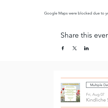
Google Maps were blocked due to your
Share this eve
Multiple Da
Fri, Aug 07
Kindliche 