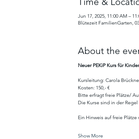
Time & Locati
Jun 17, 2025, 11:00 AM – 11
Blütezeit FamilienGarten, 0
About the eve
Neuer PEKiP Kurs für Kinder
Kursleitung: Carola Brückne
Kosten: 150,- €
Bitte erfragt freie Plätze/ A
Die Kurse sind in der Rege
Ein Hinweis auf freie Plätze 
Show More