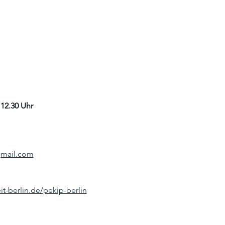
12.30 Uhr 
gmail.com
it-berlin.de/pekip-berlin