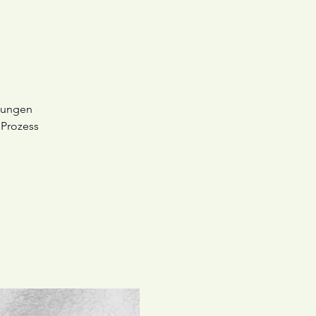
egungen
 Prozess