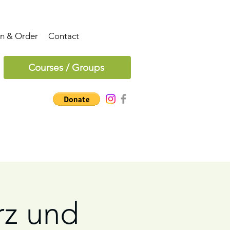
on & Order
Contact
Courses / Groups
rz und