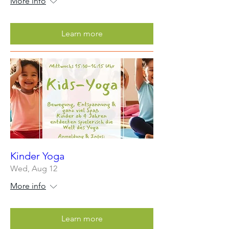
More info
Learn more
Kinder Yoga
Wed, Aug 12
More info
Learn more