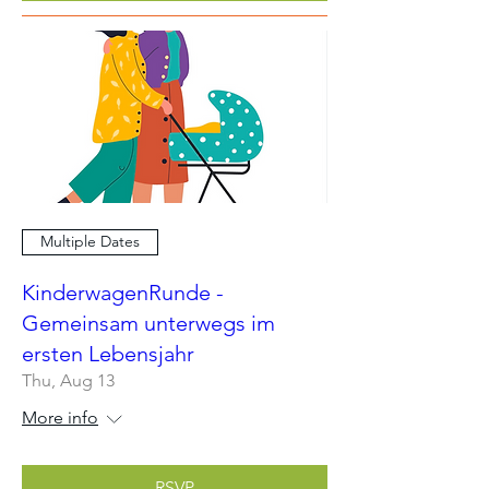
Multiple Dates
KinderwagenRunde -
Gemeinsam unterwegs im
ersten Lebensjahr
Thu, Aug 13
More info
RSVP