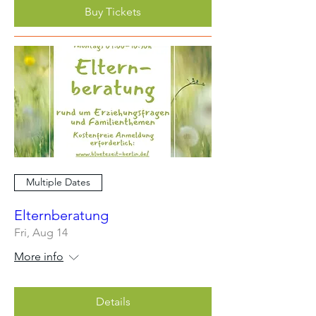
Buy Tickets
Multiple Dates
Elternberatung
Fri, Aug 14
More info
Details