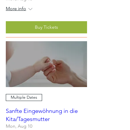
More info
Buy Tickets
Multiple Dates
Sanfte Eingewöhnung in die
Kita/Tagesmutter
Mon, Aug 10