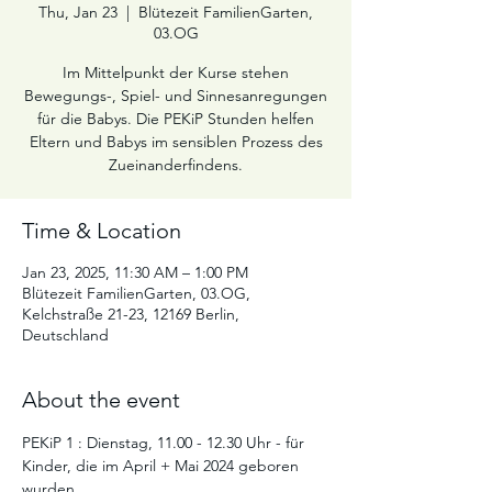
Thu, Jan 23
  |  
Blütezeit FamilienGarten,
03.OG
Im Mittelpunkt der Kurse stehen
Bewegungs-, Spiel- und Sinnesanregungen
für die Babys. Die PEKiP Stunden helfen
Eltern und Babys im sensiblen Prozess des
Zueinanderfindens.
Time & Location
Jan 23, 2025, 11:30 AM – 1:00 PM
Blütezeit FamilienGarten, 03.OG,
Kelchstraße 21-23, 12169 Berlin,
Deutschland
About the event
PEKiP 1 : Dienstag, 11.00 - 12.30 Uhr - für 
Kinder, die im April + Mai 2024 geboren 
wurden