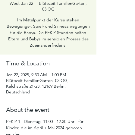
Wed, Jan 22
  |  
Blütezeit FamilienGarten,
03.OG
Im Mittelpunkt der Kurse stehen
Bewegungs-, Spiel- und Sinnesanregungen
für die Babys. Die PEKiP Stunden helfen
Eltern und Babys im sensiblen Prozess des
Zueinanderfindens.
Time & Location
Jan 22, 2025, 9:30 AM – 1:00 PM
Blütezeit FamilienGarten, 03.OG,
Kelchstraße 21-23, 12169 Berlin,
Deutschland
About the event
PEKiP 1 : Dienstag, 11.00 - 12.30 Uhr - für 
Kinder, die im April + Mai 2024 geboren 
wurden