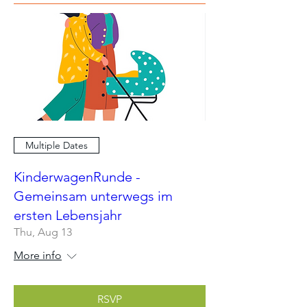
Multiple Dates
KinderwagenRunde -
Gemeinsam unterwegs im
ersten Lebensjahr
Thu, Aug 13
More info
RSVP