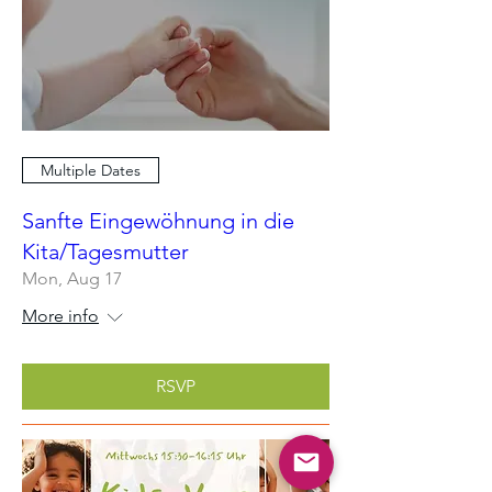
Multiple Dates
Sanfte Eingewöhnung in die
Kita/Tagesmutter
Mon, Aug 17
More info
RSVP