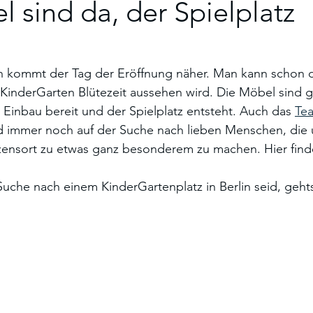
 sind da, der Spielplatz
en kommt der Tag der Eröffnung näher. Man kann schon d
KinderGarten Blütezeit aussehen wird. Die Möbel sind gel
 Einbau bereit und der Spielplatz entsteht. Auch das 
Te
nd immer noch auf der Suche nach lieben Menschen, die 
ensort zu etwas ganz besonderem zu machen. Hier findet
 Suche nach einem KinderGartenplatz in Berlin seid, geht