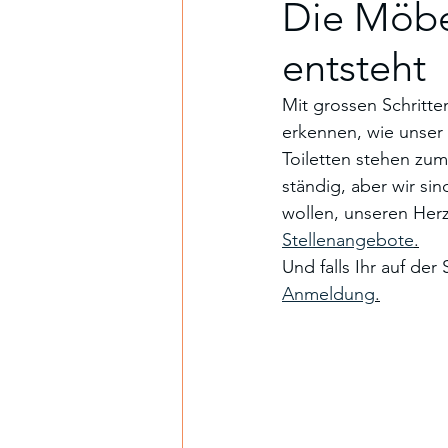
Die Möbel
entsteht
Mit grossen Schritt
erkennen, wie unser 
Toiletten stehen zum
ständig, aber wir si
wollen, unseren Herz
Stellenangebote
.
Und falls Ihr auf der
Anmeldung
.