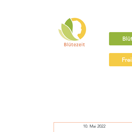
Blü
Fre
10. Mai 2022