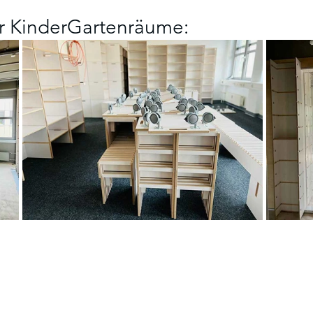
r KinderGartenräume: