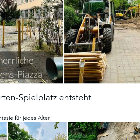
ten-Spielplatz entsteht
ntasie für jedes Alter